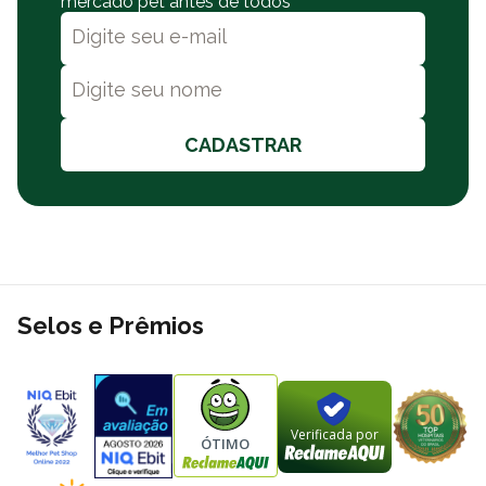
mercado pet antes de todos
CADASTRAR
Selos e Prêmios
Verificada por
ÓTIMO