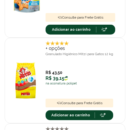
Consulte para Frete Grátis
Adicionar ao carrinho
+ opções
Granulado Higiênico Mitzi para Gatos 12 kg
R$ 43,50
R$ 39,15
na assinatura polipet
Consulte para Frete Grátis
Adicionar ao carrinho