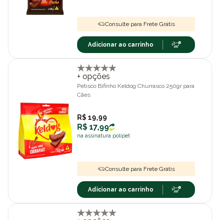
Consulte para Frete Grátis
Adicionar ao carrinho
+ opções
Petisco Bifinho Keldog Churrasco 250gr para
Cães
R$ 19,99
R$ 17,99
na assinatura polipet
Consulte para Frete Grátis
Adicionar ao carrinho