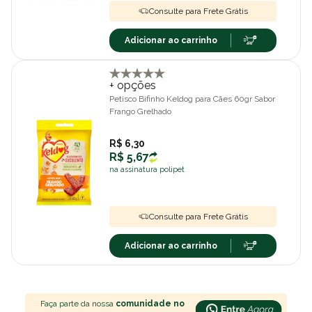
Consulte para Frete Grátis
Adicionar ao carrinho
+ opções
Petisco Bifinho Keldog para Cães 60gr Sabor
Frango Grelhado
R$ 6,30
R$ 5,67
na assinatura polipet
Consulte para Frete Grátis
Adicionar ao carrinho
Faça parte da nossa
comunidade no