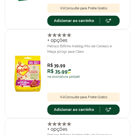
Consulte para Frete Grátis
Adicionar ao carrinho
+ opções
Petisco Bifinho Keldog Mix de Cereais e
Maça 500gr para Cães
R$ 39,99
R$ 35,99
na assinatura polipet
Consulte para Frete Grátis
Adicionar ao carrinho
+ opções