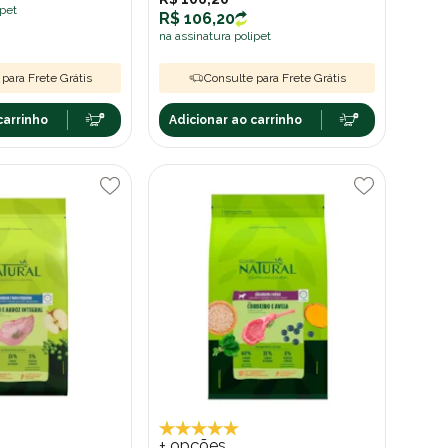
ipet
R$ 106,20
na assinatura polipet
para Frete Grátis
Consulte para Frete Grátis
carrinho
Adicionar ao carrinho
+ opções