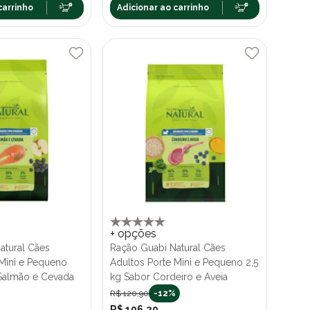
carrinho
Adicionar ao carrinho
+ opções
atural Cães
Ração Guabi Natural Cães
 Mini e Pequeno
Adultos Porte Mini e Pequeno 2,5
 Salmão e Cevada
kg Sabor Cordeiro e Aveia
R$ 120,90
-12%
R$ 106,20