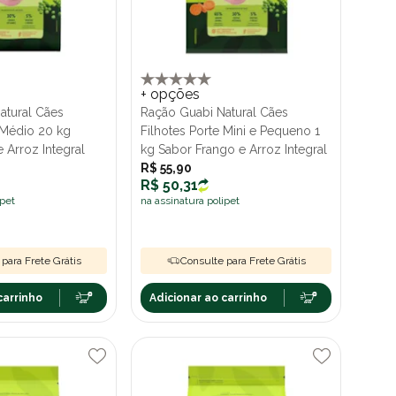
+ opções
atural Cães
Ração Guabi Natural Cães
 Médio 20 kg
Filhotes Porte Mini e Pequeno 1
 Arroz Integral
kg Sabor Frango e Arroz Integral
R$ 55,90
R$ 50,31
ipet
na assinatura polipet
para Frete Grátis
Consulte para Frete Grátis
carrinho
Adicionar ao carrinho