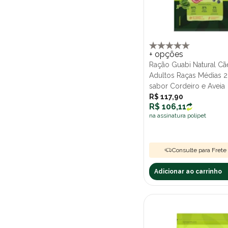
+ opções
Ração Guabi Natural Cã
Adultos Raças Médias 2
sabor Cordeiro e Aveia
R$ 117,90
R$ 106,11
na assinatura polipet
Consulte para Frete 
Adicionar ao carrinho