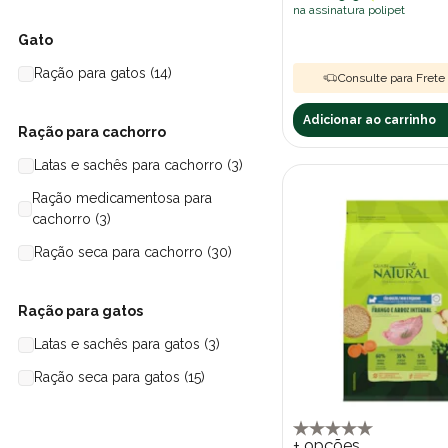
na assinatura polipet
Gato
Ração para gatos (14)
Consulte para Frete 
Adicionar ao carrinho
Ração para cachorro
Latas e sachês para cachorro (3)
Ração medicamentosa para
cachorro (3)
Ração seca para cachorro (30)
Ração para gatos
Latas e sachês para gatos (3)
Ração seca para gatos (15)
+ opções