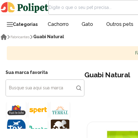
Cachorro
Gato
Outros pets
Categorias
Guabi Natural
Fabricantes
F
Sua marca favorita
Guabi Natural