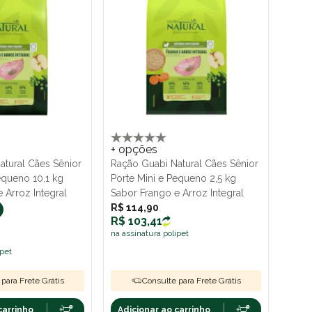
+ opções
atural Cães Sênior
Ração Guabi Natural Cães Sênior
equeno 10,1 kg
Porte Mini e Pequeno 2,5 kg
 Arroz Integral
Sabor Frango e Arroz Integral
R$ 114,90
R$ 103,41
na assinatura polipet
ipet
para Frete Grátis
Consulte para Frete Grátis
carrinho
Adicionar ao carrinho