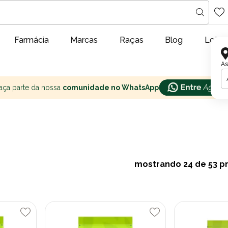
Farmácia
Marcas
Raças
Blog
Lojas
As
aça parte da nossa
comunidade no WhatsApp
mostrando
24
de 53 p