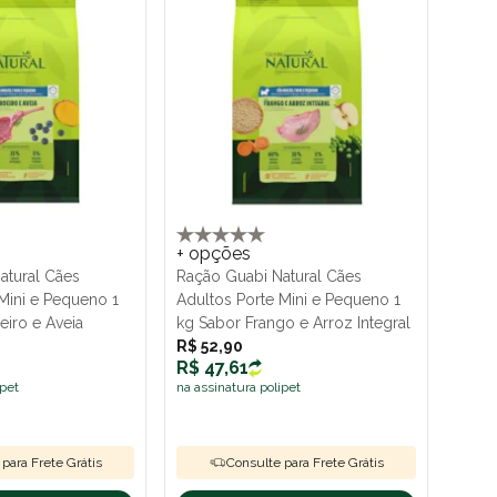
+ opções
atural Cães
Ração Guabi Natural Cães
Mini e Pequeno 1
Adultos Porte Mini e Pequeno 1
eiro e Aveia
kg Sabor Frango e Arroz Integral
R$ 52,90
R$ 47,61
ipet
na assinatura polipet
para Frete Grátis
Consulte para Frete Grátis