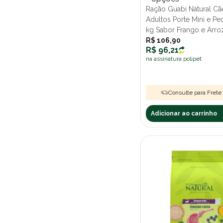
Ração Guabi Natural Cã
Adultos Porte Mini e Pe
kg Sabor Frango e Arroz
R$ 106,90
R$ 96,21
na assinatura polipet
Consulte para Frete 
Adicionar ao carrinho