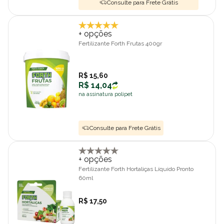
Consulte para Frete Grátis
+ opções
Fertilizante Forth Frutas 400gr
R$ 15,60
R$ 14,04
na assinatura polipet
Consulte para Frete Grátis
+ opções
Fertilizante Forth Hortaliças Líquido Pronto
60ml
R$ 17,50