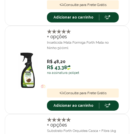
Consulte para Frete Grátis
Adicionar ao carrinho
+ opções
Inseticida Mata Formiga Forth Mata no
Ninho 500ml
R$ 48,20
R$ 43,38
na assinatura polipet
Consulte para Frete Grátis
Adicionar ao carrinho
+ opções
Substrato Forth Orquídea Casca + Fibra 1kg