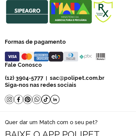
Formas de pagamento
Fale Conosco
(12) 3904-5777
sac@polipet.com.br
|
Siga-nos nas redes sociais
Quer dar um Match com o seu pet?
BAIXE O APP POLIPET