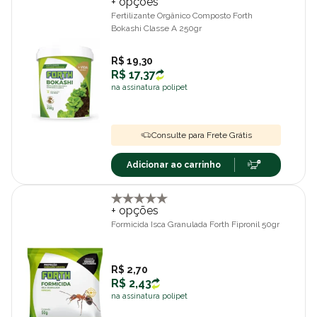
+ opções
Fertilizante Orgânico Composto Forth
Bokashi Classe A 250gr
R$ 19,30
R$ 17,37
na assinatura polipet
Consulte para Frete Grátis
Adicionar ao carrinho
+ opções
Formicida Isca Granulada Forth Fipronil 50gr
R$ 2,70
R$ 2,43
na assinatura polipet