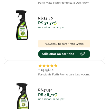
Forth Mata Mato Pronto para Uso 500ml
R$ 34,80
R$ 31,32
na assinatura polipet
Consulte para Frete Grátis
Adicionar ao carrinho
+ opções
Fungicida Forth Pronto para Uso 500ml
R$ 51,90
R$ 46,71
na assinatura polipet