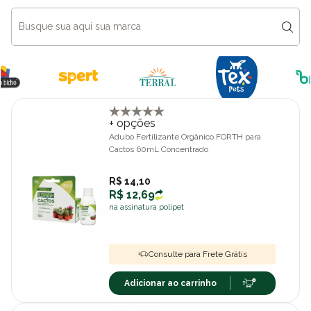
+ opções
Adubo Fertilizante Orgânico FORTH para
Cactos 60mL Concentrado
R$ 14,10
R$ 12,69
na assinatura polipet
Consulte para Frete Grátis
Adicionar ao carrinho