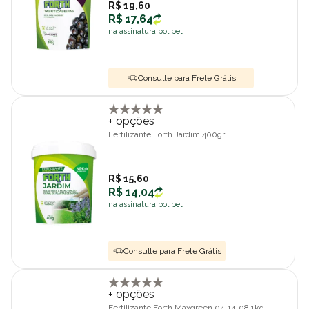
R$ 19,60
R$ 17,64
na assinatura polipet
Consulte para Frete Grátis
+ opções
Fertilizante Forth Jardim 400gr
R$ 15,60
R$ 14,04
na assinatura polipet
Consulte para Frete Grátis
+ opções
Fertilizante Forth Maxgreen 04-14-08 1kg