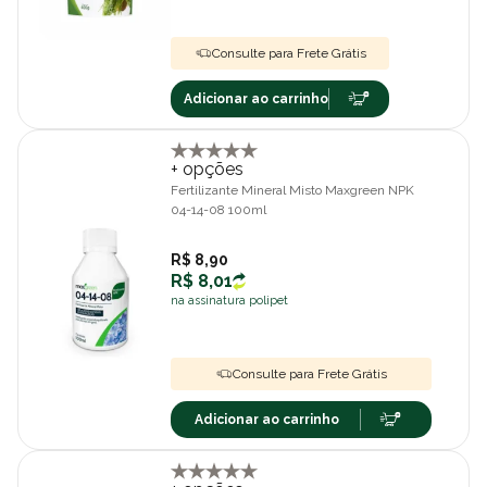
Consulte para Frete Grátis
Adicionar ao carrinho
+ opções
Fertilizante Mineral Misto Maxgreen NPK
04-14-08 100ml
R$ 8,90
R$ 8,01
na assinatura polipet
Consulte para Frete Grátis
Adicionar ao carrinho