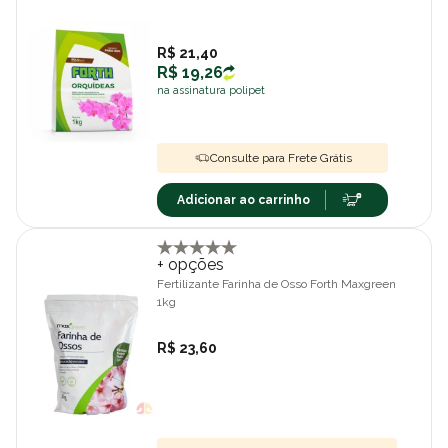
R$ 21,40
R$ 19,26
na assinatura polipet
Consulte para Frete Grátis
Adicionar ao carrinho
+ opções
Fertilizante Farinha de Osso Forth Maxgreen
1kg
R$ 23,60