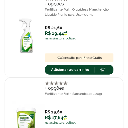
+ opções
Fertilizante Forth Orquídeas Manutenção
Liquido Pronto para Uso 500ml
R$ 21,60
R$ 19,44
na assinatura polipet
Consulte para Frete Grátis
Adicionar ao carrinho
+ opções
Fertilizante Forth Samambaias 400gr
R$ 19,60
R$ 17,64
na assinatura polipet