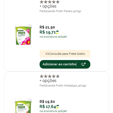
+ opções
Fertilizante Forth Flores 400gr
R$ 21,90
R$ 19,71
na assinatura polipet
Consulte para Frete Grátis
Adicionar ao carrinho
+ opções
Fertilizante Forth Hortaliças 400gr
R$ 19,60
R$ 17,64
na assinatura polipet