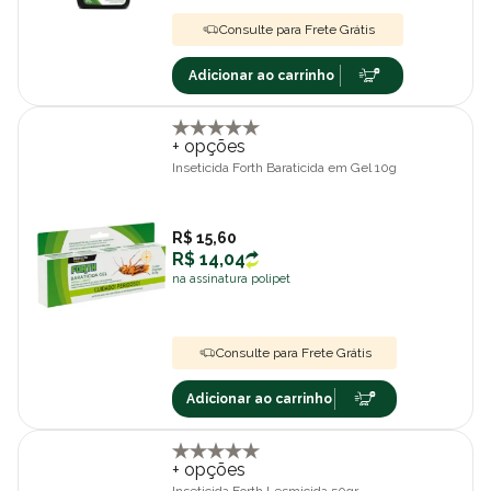
Consulte para Frete Grátis
Adicionar ao carrinho
+ opções
Inseticida Forth Baraticida em Gel 10g
R$ 15,60
R$ 14,04
na assinatura polipet
Consulte para Frete Grátis
Adicionar ao carrinho
+ opções