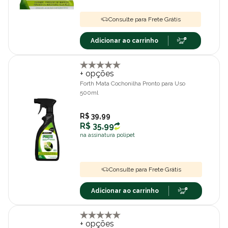
Consulte para Frete Grátis
Adicionar ao carrinho
+ opções
Forth Mata Cochonilha Pronto para Uso
500ml
R$ 39,99
R$ 35,99
na assinatura polipet
Consulte para Frete Grátis
Adicionar ao carrinho
+ opções