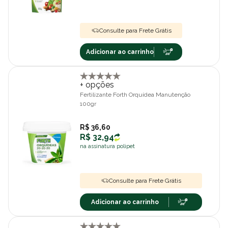
Consulte para Frete Grátis
Adicionar ao carrinho
+ opções
Fertilizante Forth Orquídea Manutenção
100gr
R$ 36,60
R$ 32,94
na assinatura polipet
Consulte para Frete Grátis
Adicionar ao carrinho