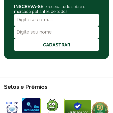
INSCREVA-SE
e receba tudo sobre o
mercado pet antes de todos
CADASTRAR
Selos e Prêmios
Verificada por