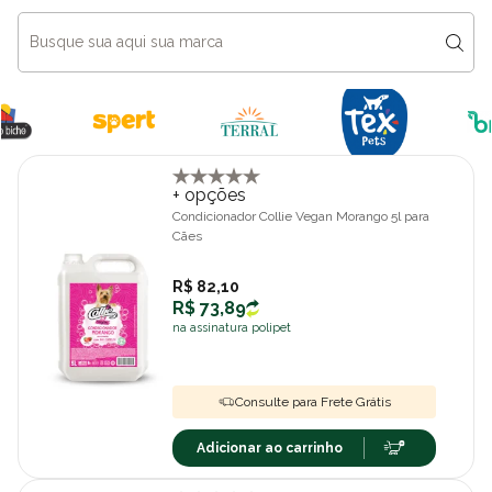
+ opções
Condicionador Collie Vegan Morango 5l para
Cães
R$ 82,10
R$ 73,89
na assinatura polipet
Consulte para Frete Grátis
Adicionar ao carrinho