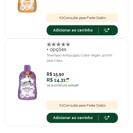
Consulte para Frete Grátis
Adicionar ao carrinho
+ opções
Shampoo Antipulgas Collie Vegan 400ml
para Cães
R$ 15,90
R$ 14,31
na assinatura polipet
Consulte para Frete Grátis
Adicionar ao carrinho