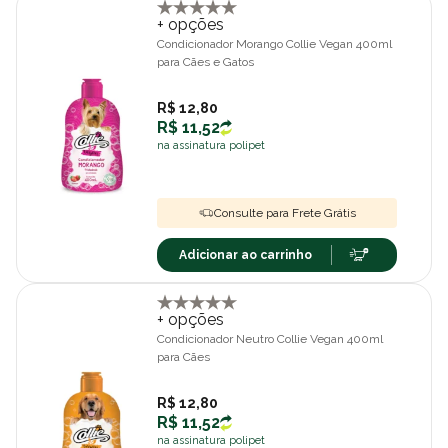
+ opções
Condicionador Morango Collie Vegan 400ml
para Cães e Gatos
R$ 12,80
R$ 11,52
na assinatura polipet
Consulte para Frete Grátis
Adicionar ao carrinho
+ opções
Condicionador Neutro Collie Vegan 400ml
para Cães
R$ 12,80
R$ 11,52
na assinatura polipet