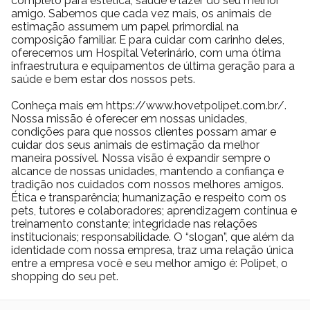
completo para estética, saúde e lazer do seu melhor
amigo. Sabemos que cada vez mais, os animais de
estimação assumem um papel primordial na
composição familiar. E para cuidar com carinho deles,
oferecemos um Hospital Veterinário, com uma ótima
infraestrutura e equipamentos de última geração para a
saúde e bem estar dos nossos pets.
Conheça mais em https://www.hovetpolipet.com.br/.
Nossa missão é oferecer em nossas unidades,
condições para que nossos clientes possam amar e
cuidar dos seus animais de estimação da melhor
maneira possível. Nossa visão é expandir sempre o
alcance de nossas unidades, mantendo a confiança e
tradição nos cuidados com nossos melhores amigos.
Ética e transparência; humanização e respeito com os
pets, tutores e colaboradores; aprendizagem contínua e
treinamento constante; integridade nas relações
institucionais; responsabilidade. O “slogan”, que além da
identidade com nossa empresa, traz uma relação única
entre a empresa você e seu melhor amigo é: Polipet, o
shopping do seu pet.