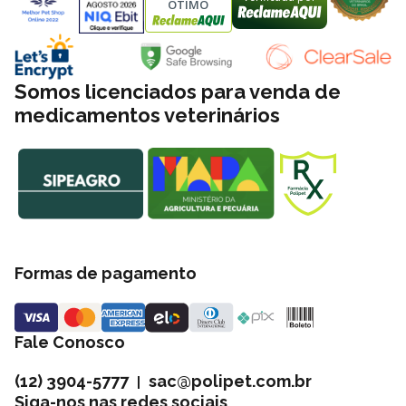
ÓTIMO
Somos licenciados para venda de
medicamentos veterinários
Formas de pagamento
Fale Conosco
(12) 3904-5777
sac@polipet.com.br
|
Siga-nos nas redes sociais