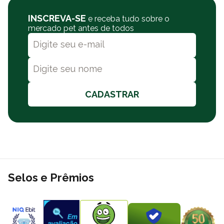
INSCREVA-SE
e receba tudo sobre o
mercado pet antes de todos
CADASTRAR
Selos e Prêmios