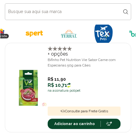
+ opções
Bifinho Pet Nutrition Vie Sabor Carne com
Especiarias 50g para Cães
R$ 11,90
R$ 10,71
na assinatura polipet
Consulte para Frete Grátis
Adicionar ao carrinho