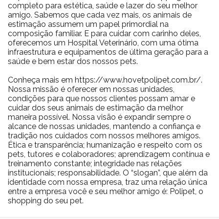
completo para estética, saúde e lazer do seu melhor
amigo. Sabemos que cada vez mais, os animais de
estimação assumem um papel primordial na
composição familiar. E para cuidar com carinho deles,
oferecemos um Hospital Veterinário, com uma ótima
infraestrutura e equipamentos de última geração para a
saúde e bem estar dos nossos pets.
Conheça mais em https://www.hovetpolipet.com.br/.
Nossa missão é oferecer em nossas unidades,
condições para que nossos clientes possam amar e
cuidar dos seus animais de estimação da melhor
maneira possível. Nossa visão é expandir sempre o
alcance de nossas unidades, mantendo a confiança e
tradição nos cuidados com nossos melhores amigos.
Ética e transparência; humanização e respeito com os
pets, tutores e colaboradores; aprendizagem contínua e
treinamento constante; integridade nas relações
institucionais; responsabilidade. O “slogan”, que além da
identidade com nossa empresa, traz uma relação única
entre a empresa você e seu melhor amigo é: Polipet, o
shopping do seu pet.