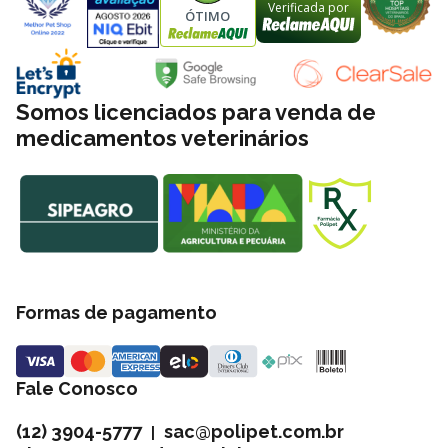
Verificada por
ÓTIMO
Somos licenciados para venda de
medicamentos veterinários
Formas de pagamento
Fale Conosco
(12) 3904-5777
sac@polipet.com.br
|