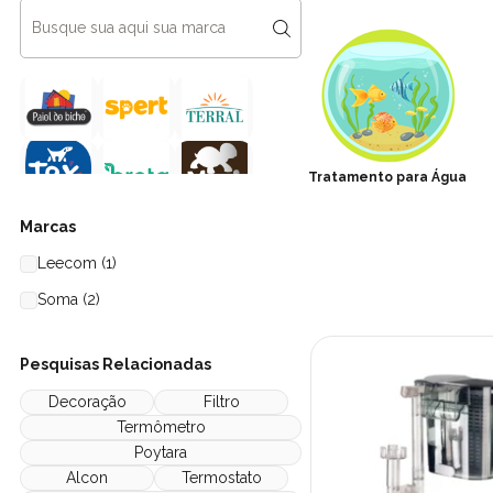
Tratamento para Água
Marcas
Leecom (1)
Soma (2)
Pesquisas Relacionadas
Decoração
Filtro
Termômetro
Poytara
Alcon
Termostato