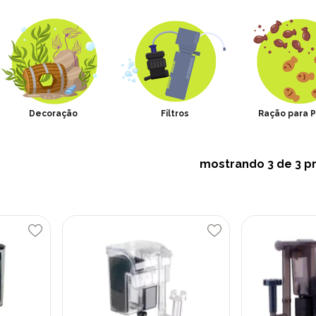
Decoração
Filtros
Ração para P
mostrando
3
de 3 p