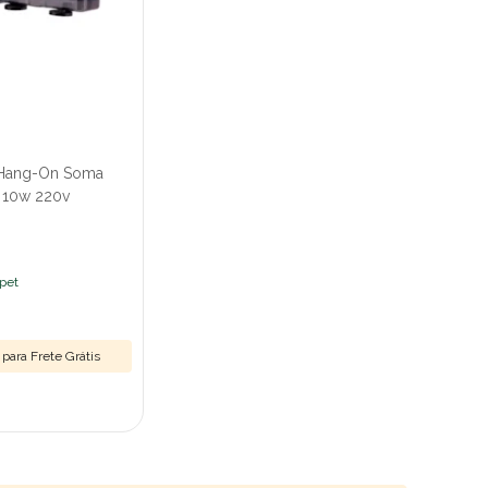
r Hang-On Soma
 10w 220v
ipet
para Frete Grátis