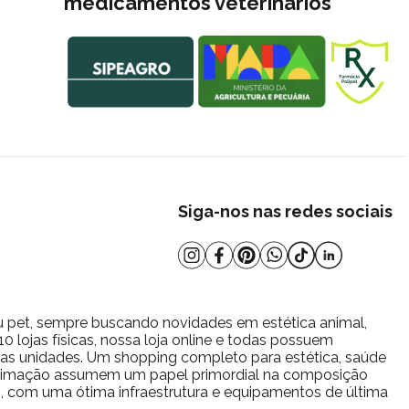
medicamentos veterinários
Siga-nos nas redes sociais
u pet, sempre buscando novidades em estética animal,
 lojas físicas, nossa loja online e todas possuem
s as unidades. Um shopping completo para estética, saúde
estimação assumem um papel primordial na composição
io, com uma ótima infraestrutura e equipamentos de última