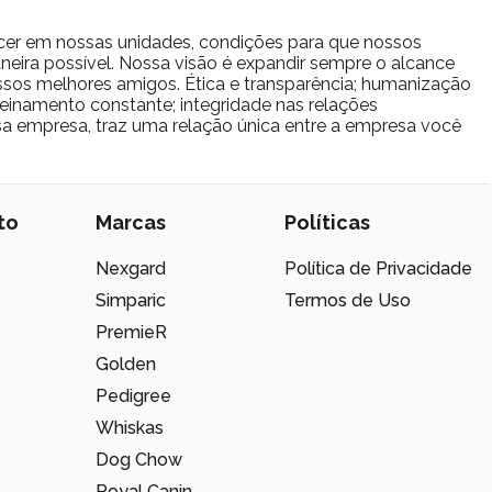
cer em nossas unidades, condições para que nossos
eira possível. Nossa visão é expandir sempre o alcance
sos melhores amigos. Ética e transparência; humanização
reinamento constante; integridade nas relações
ssa empresa, traz uma relação única entre a empresa você
to
Marcas
Políticas
Nexgard
Política de Privacidade
Simparic
Termos de Uso
PremieR
Golden
Pedigree
Whiskas
Dog Chow
Royal Canin