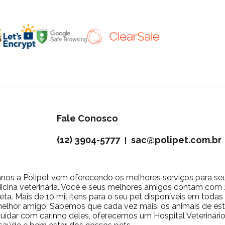
Fale Conosco
(12) 3904-5777
sac@polipet.com.br
|
nos a Polipet vem oferecendo os melhores serviços para se
icina veterinária. Você e seus melhores amigos contam com 10
ta. Mais de 10 mil itens para o seu pet disponíveis em toda
 melhor amigo. Sabemos que cada vez mais, os animais de 
a cuidar com carinho deles, oferecemos um Hospital Veterinár