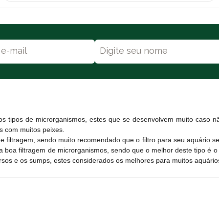
os tipos de microrganismos, estes que se desenvolvem muito caso n
s com muitos peixes.
iltragem, sendo muito recomendado que o filtro para seu aquário seja
 boa filtragem de microrganismos, sendo que o melhor deste tipo é o s
rsos e os sumps, estes considerados os melhores para muitos aquários 