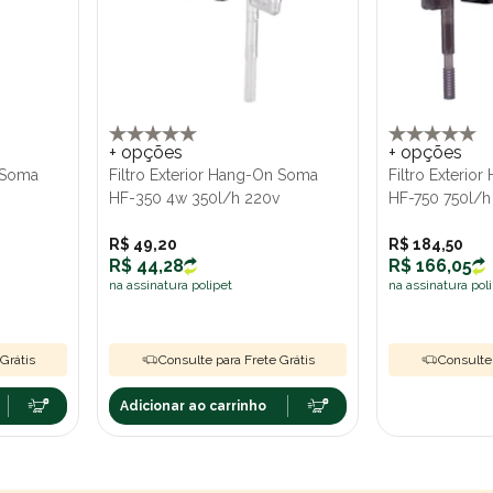
+ opções
+ opções
n Soma
Filtro Exterior Hang-On Soma
Filtro Exterio
HF-350 4w 350l/h 220v
HF-750 750l/h
R$ 49,20
R$ 184,50
R$ 44,28
R$ 166,05
na assinatura polipet
na assinatura pol
Grátis
Consulte para Frete Grátis
Consulte 
Adicionar ao carrinho