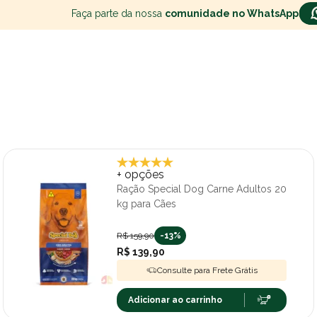
Faça parte da nossa
comunidade no WhatsApp
+ opções
Ração Special Dog Carne Adultos 20
kg para Cães
R$ 159,90
-13%
R$ 139,90
Consulte para Frete Grátis
Adicionar ao carrinho