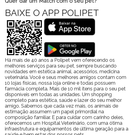
Quer dar um Match com o seu pet?
BAIXE O APP POLIPET
Há mais de 40 anos a Polipet vem oferecendo os
melhores serviços para seu pet, sempre buscando
novidades em estética animal, acessórios, medicina
veterinária. Você e seus melhores amigos contam com
10 lojas físicas, nossa loja online e todas possuem
farmácia completa. Mais de 10 mil itens para o seu pet
disponíveis em todas as unidades. Um shopping
completo para estética, saúde e lazer do seu melhor
amigo. Sabemos que cada vez mais, os animais de
estimação assumem um papel primordial na
composição familiar. E para cuidar com carinho deles,
oferecemos um Hospital Veterinário, com uma ótima
infraestrutura e equipamentos de última geração para a
saúde e bem estar dos nossos pets.