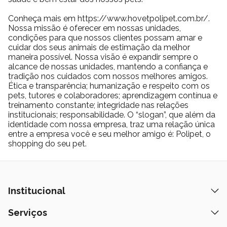
Conheça mais em https://www.hovetpolipet.com.br/.
Nossa missão é oferecer em nossas unidades,
condições para que nossos clientes possam amar e
cuidar dos seus animais de estimação da melhor
maneira possível. Nossa visão é expandir sempre o
alcance de nossas unidades, mantendo a confiança e
tradição nos cuidados com nossos melhores amigos.
Ética e transparência; humanização e respeito com os
pets, tutores e colaboradores; aprendizagem contínua e
treinamento constante; integridade nas relações
institucionais; responsabilidade. O “slogan”, que além da
identidade com nossa empresa, traz uma relação única
entre a empresa você e seu melhor amigo é: Polipet, o
shopping do seu pet.
Institucional
Quem Somos
Serviços
Nossas Lojas