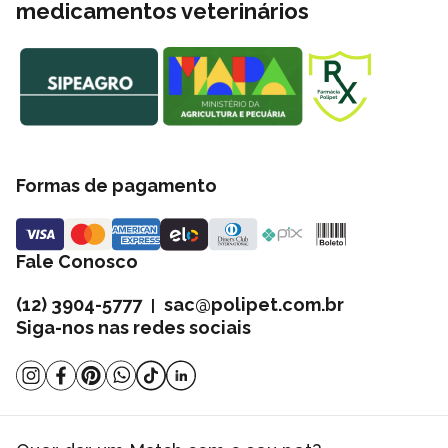
medicamentos veterinários
Formas de pagamento
Fale Conosco
(12) 3904-5777
sac@polipet.com.br
|
Siga-nos nas redes sociais