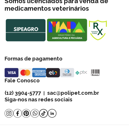
Somos licenciados para venda de
medicamentos veterinários
Formas de pagamento
Fale Conosco
(12) 3904-5777
sac@polipet.com.br
|
Siga-nos nas redes sociais