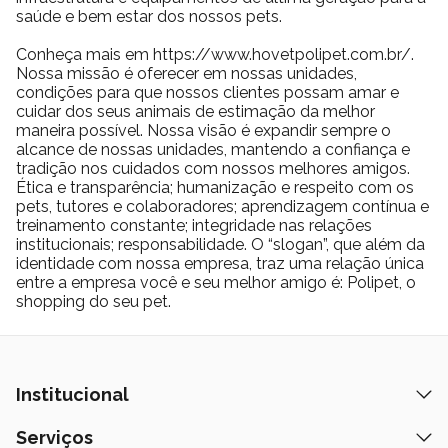
saúde e bem estar dos nossos pets.
Conheça mais em https://www.hovetpolipet.com.br/.
Nossa missão é oferecer em nossas unidades,
condições para que nossos clientes possam amar e
cuidar dos seus animais de estimação da melhor
maneira possível. Nossa visão é expandir sempre o
alcance de nossas unidades, mantendo a confiança e
tradição nos cuidados com nossos melhores amigos.
Ética e transparência; humanização e respeito com os
pets, tutores e colaboradores; aprendizagem contínua e
treinamento constante; integridade nas relações
institucionais; responsabilidade. O “slogan”, que além da
identidade com nossa empresa, traz uma relação única
entre a empresa você e seu melhor amigo é: Polipet, o
shopping do seu pet.
Institucional
Quem Somos
Serviços