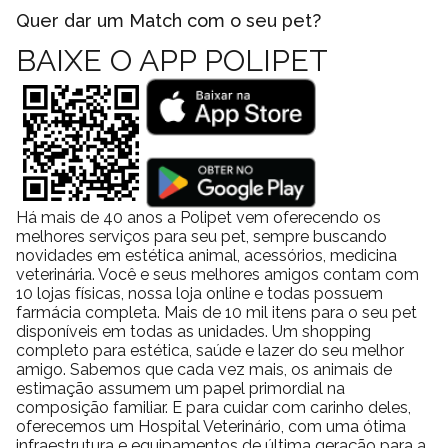
Quer dar um Match com o seu pet?
BAIXE O APP POLIPET
Há mais de 40 anos a Polipet vem oferecendo os
melhores serviços para seu pet, sempre buscando
novidades em estética animal, acessórios, medicina
veterinária. Você e seus melhores amigos contam com
10 lojas físicas, nossa loja online e todas possuem
farmácia completa. Mais de 10 mil itens para o seu pet
disponíveis em todas as unidades. Um shopping
completo para estética, saúde e lazer do seu melhor
amigo. Sabemos que cada vez mais, os animais de
estimação assumem um papel primordial na
composição familiar. E para cuidar com carinho deles,
oferecemos um Hospital Veterinário, com uma ótima
infraestrutura e equipamentos de última geração para a