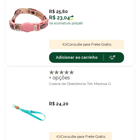
R$ 25,60
R$ 23,04
na assinatura polipet
Consulte para Frete Grátis
Adicionar ao carrinho
+ opções
Coleira de Obediência Toh Maresia G
R$ 24,20
Consulte para Frete Grátis