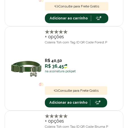
Consulte para Frete Grátis
Adicionar ao carrinho
+ opções
Coleira Toh com Tag ID QR Code Forest P
R$ 40,50
R$ 36,45
na assinatura polipet
Consulte para Frete Grátis
Adicionar ao carrinho
+ opções
Coleira Toh com Tag ID QR Code Bruma P