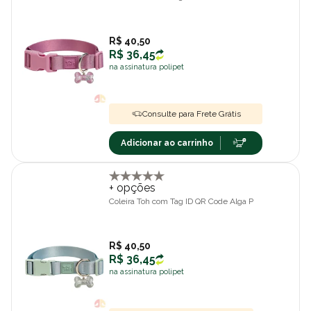
R$ 40,50
R$ 36,45
na assinatura polipet
Consulte para Frete Grátis
Adicionar ao carrinho
+ opções
Coleira Toh com Tag ID QR Code Alga P
R$ 40,50
R$ 36,45
na assinatura polipet