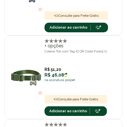
Consulte para Frete Grátis
Adicionar ao carrinho
+ opções
Coleira Toh com Tag ID QR Code Forest G
R$ 51,20
R$ 46,08
na assinatura polipet
Consulte para Frete Grátis
Adicionar ao carrinho