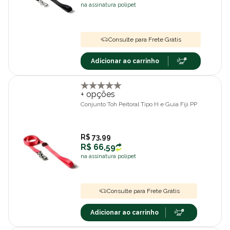
na assinatura polipet
Consulte para Frete Grátis
Adicionar ao carrinho
+ opções
Conjunto Toh Peitoral Tipo H e Guia Fiji PP
R$ 73,99
R$ 66,59
na assinatura polipet
Consulte para Frete Grátis
Adicionar ao carrinho