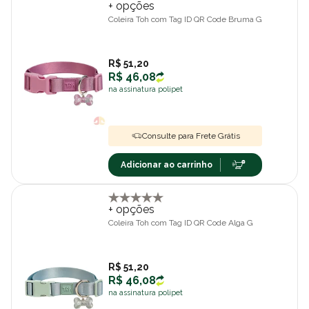
+ opções
Coleira Toh com Tag ID QR Code Bruma G
R$ 51,20
R$ 46,08
na assinatura polipet
Consulte para Frete Grátis
Adicionar ao carrinho
+ opções
Coleira Toh com Tag ID QR Code Alga G
R$ 51,20
R$ 46,08
na assinatura polipet