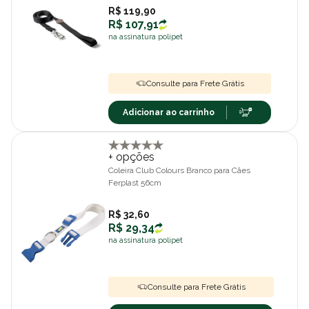
R$ 119,90
R$ 107,91
na assinatura polipet
Consulte para Frete Grátis
Adicionar ao carrinho
+ opções
Coleira Club Colours Branco para Cães
Ferplast 56cm
R$ 32,60
R$ 29,34
na assinatura polipet
Consulte para Frete Grátis