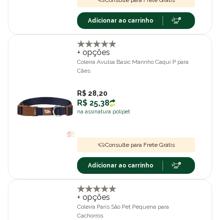
Consulte para Frete Grátis
Adicionar ao carrinho
+ opções
Coleira Avulsa Basic Marinho Caqui P para
Cães
R$ 28,20
R$ 25,38
na assinatura polipet
Consulte para Frete Grátis
Adicionar ao carrinho
+ opções
Coleira Paris São Pet Pequena para
Cachorros