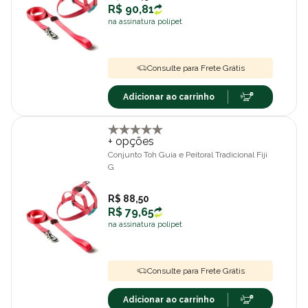
R$ 90,81
na assinatura polipet
Consulte para Frete Grátis
Adicionar ao carrinho
+ opções
Conjunto Toh Guia e Peitoral Tradicional Fiji
G
R$ 88,50
R$ 79,65
na assinatura polipet
Consulte para Frete Grátis
Adicionar ao carrinho