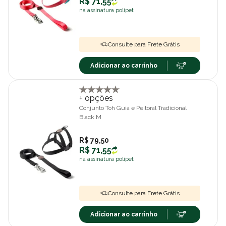
R$ 71,55
na assinatura polipet
Consulte para Frete Grátis
Adicionar ao carrinho
+ opções
Conjunto Toh Guia e Peitoral Tradicional
Black M
R$ 79,50
R$ 71,55
na assinatura polipet
Consulte para Frete Grátis
Adicionar ao carrinho