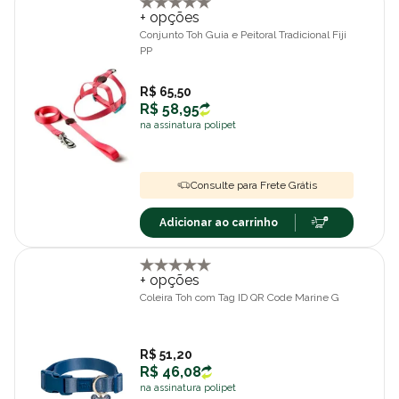
+ opções
Conjunto Toh Guia e Peitoral Tradicional Fiji
PP
R$ 65,50
R$ 58,95
na assinatura polipet
Consulte para Frete Grátis
Adicionar ao carrinho
+ opções
Coleira Toh com Tag ID QR Code Marine G
R$ 51,20
R$ 46,08
na assinatura polipet