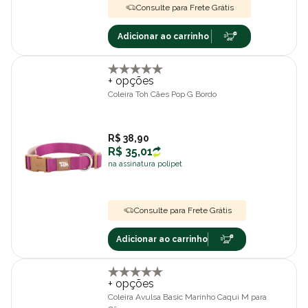
Consulte para Frete Grátis
Adicionar ao carrinho
+ opções
Coleira Toh Cães Pop G Bordo
R$ 38,90
R$ 35,01
na assinatura polipet
Consulte para Frete Grátis
Adicionar ao carrinho
+ opções
Coleira Avulsa Basic Marinho Caqui M para