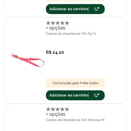
Adicionar ao carrinho
+ opções
Coleira de Obediência Toh Fiji G
R$ 24,20
Consulte para Frete Grátis
Adicionar ao carrinho
+ opções
Coleira de Obediência Toh Maresia M