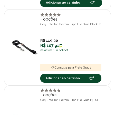
Adicionar ao carrinho
+ opções
Conjunto Toh Peitoral Tipo H e Guia Black M
R$ 119,90
R$ 107,91
na assinatura polipet
Consulte para Frete Grátis
Adicionar ao carrinho
+ opções
Conjunto Toh Peitoral Tipo H e Guia Fiji M