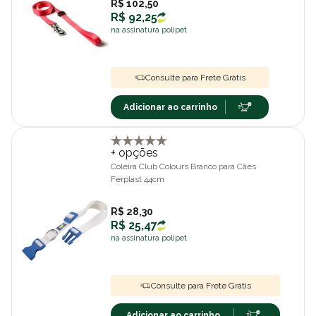
R$ 102,50
R$ 92,25
na assinatura polipet
Consulte para Frete Grátis
Adicionar ao carrinho
+ opções
Coleira Club Colours Branco para Cães
Ferplast 44cm
R$ 28,30
R$ 25,47
na assinatura polipet
Consulte para Frete Grátis
Adicionar ao carrinho