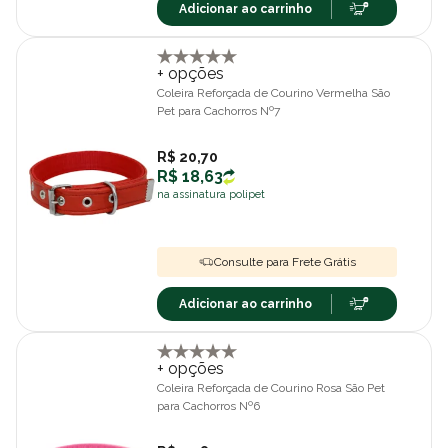
Adicionar ao carrinho
+ opções
Coleira Reforçada de Courino Vermelha São
Pet para Cachorros Nº7
R$ 20,70
R$ 18,63
na assinatura polipet
Consulte para Frete Grátis
Adicionar ao carrinho
+ opções
Coleira Reforçada de Courino Rosa São Pet
para Cachorros Nº6