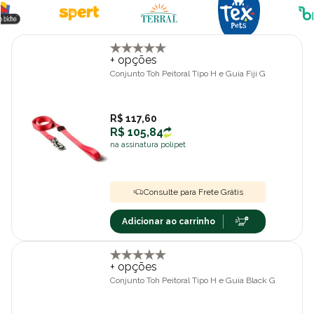
+ opções
Conjunto Toh Peitoral Tipo H e Guia Fiji G
R$ 117,60
R$ 105,84
na assinatura polipet
Consulte para Frete Grátis
Adicionar ao carrinho
+ opções
Conjunto Toh Peitoral Tipo H e Guia Black G