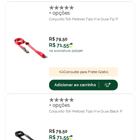
+ opções
Conjunto Toh Peitoral Tipo H e Guia Fiji P
R$ 79,50
R$ 71,55
na assinatura polipet
Consulte para Frete Grátis
Adicionar ao carrinho
+ opções
Conjunto Toh Peitoral Tipo H e Guia Black P
R$ 79,50
R$ 71,55