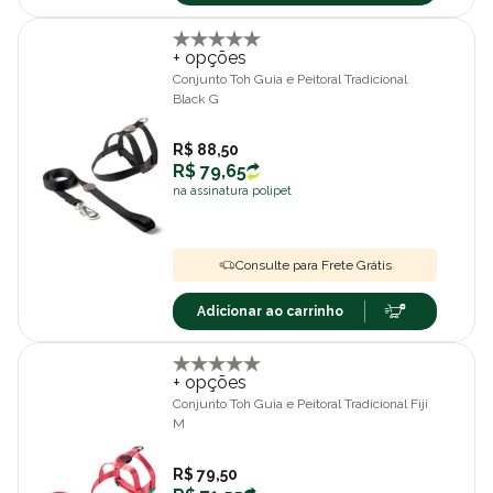
+ opções
Conjunto Toh Guia e Peitoral Tradicional
Black G
R$ 88,50
R$ 79,65
na assinatura polipet
Consulte para Frete Grátis
Adicionar ao carrinho
+ opções
Conjunto Toh Guia e Peitoral Tradicional Fiji
M
R$ 79,50