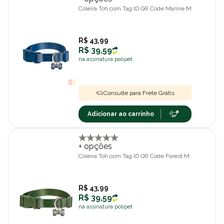
Coleira Toh com Tag ID QR Code Marine M
R$ 43,99
R$ 39,59
na assinatura polipet
Consulte para Frete Grátis
Adicionar ao carrinho
+ opções
Coleira Toh com Tag ID QR Code Forest M
R$ 43,99
R$ 39,59
na assinatura polipet