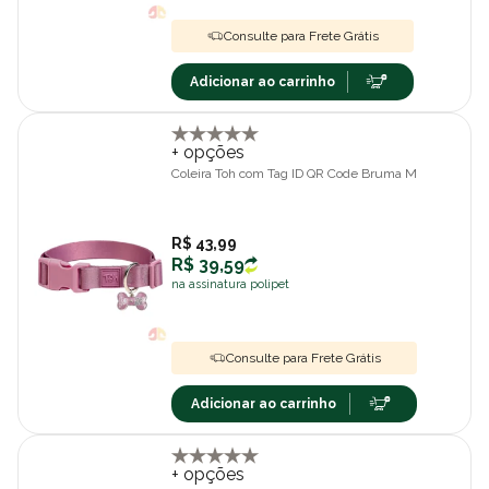
Consulte para Frete Grátis
Adicionar ao carrinho
+ opções
Coleira Toh com Tag ID QR Code Bruma M
R$ 43,99
R$ 39,59
na assinatura polipet
Consulte para Frete Grátis
Adicionar ao carrinho
+ opções