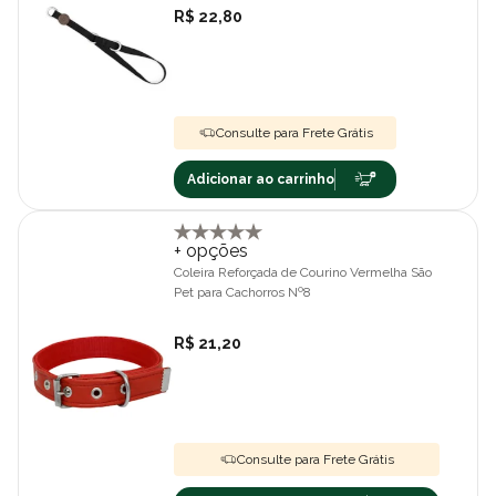
R$ 22,80
Consulte para Frete Grátis
Adicionar ao carrinho
+ opções
Coleira Reforçada de Courino Vermelha São
Pet para Cachorros Nº8
R$ 21,20
Consulte para Frete Grátis