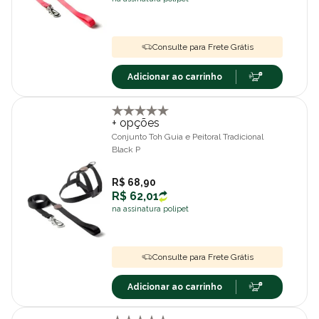
Consulte para Frete Grátis
Adicionar ao carrinho
+ opções
Conjunto Toh Guia e Peitoral Tradicional
Black P
R$ 68,90
R$ 62,01
na assinatura polipet
Consulte para Frete Grátis
Adicionar ao carrinho