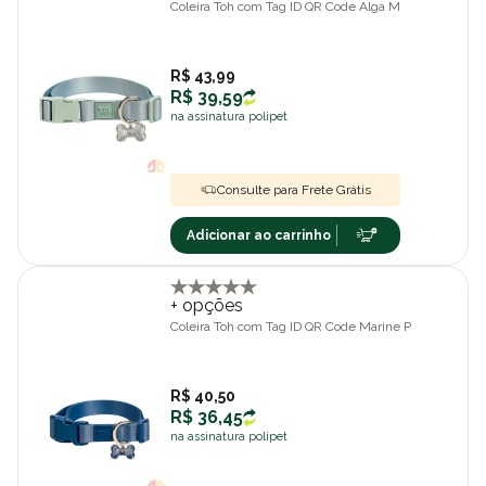
Coleira Toh com Tag ID QR Code Alga M
R$ 43,99
R$ 39,59
na assinatura polipet
Consulte para Frete Grátis
Adicionar ao carrinho
+ opções
Coleira Toh com Tag ID QR Code Marine P
R$ 40,50
R$ 36,45
na assinatura polipet