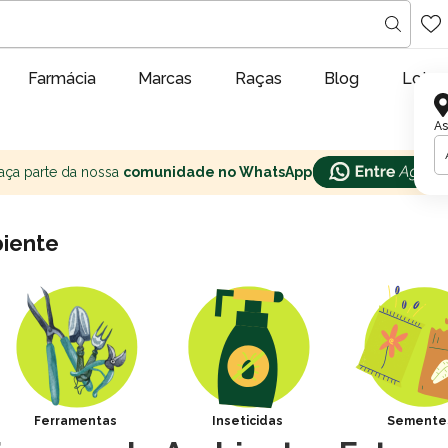
Farmácia
Marcas
Raças
Blog
Lojas
As
aça parte da nossa
comunidade no WhatsApp
iente
Ferramentas
Inseticidas
Semente