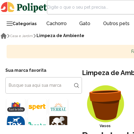
Cachorro
Gato
Outros pets
Categorias
Limpeza de Ambiente
Casa e Jardim
F
Sua marca favorita
Limpeza de Amb
Vasos