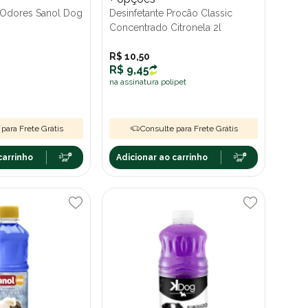
 Odores Sanol Dog
Desinfetante Procão Classic
Concentrado Citronela 2l
R$ 10,50
R$ 9,45
na assinatura polipet
para Frete Grátis
Consulte para Frete Grátis
carrinho
Adicionar ao carrinho