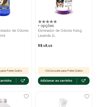
+ opções
minador de Odores
Eliminador de Odores Kdog
00ml
Lavanda 2L
R$ 18,10
para Frete Grátis
Consulte para Frete Grátis
carrinho
Adicionar ao carrinho