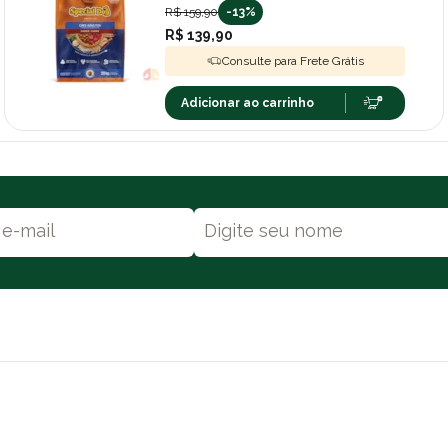
R$ 159,90
-13%
R$ 139,90
Consulte para Frete Grátis
Adicionar ao carrinho