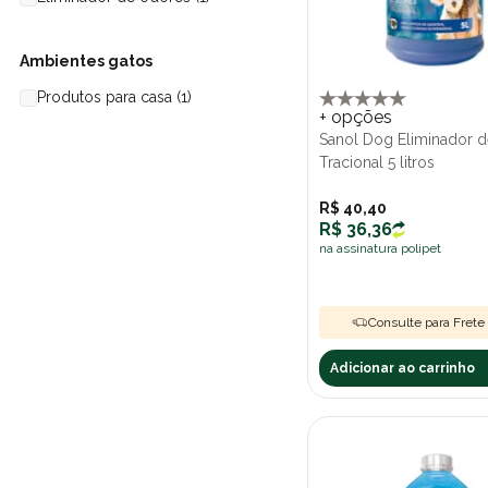
Ambientes gatos
Produtos para casa (1)
+ opções
Sanol Dog Eliminador 
Tracional 5 litros
R$ 40,40
R$ 36,36
na assinatura polipet
Consulte para Frete 
Adicionar ao carrinho