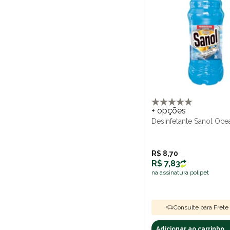
+ opções
Desinfetante Sanol Ocea
R$ 8,70
R$ 7,83
na assinatura polipet
Consulte para Frete 
Adicionar ao carrinho