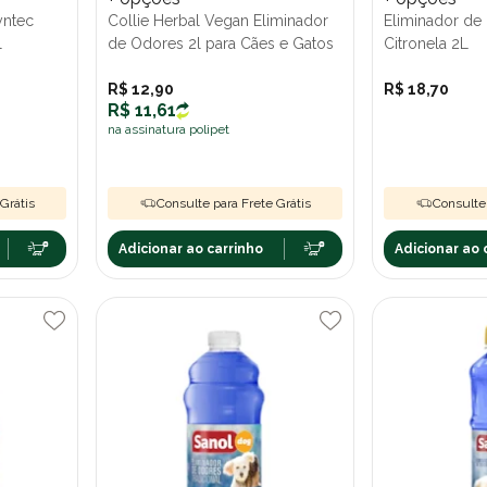
yntec
Collie Herbal Vegan Eliminador
Eliminador de
l
de Odores 2l para Cães e Gatos
Citronela 2L
R$ 12,90
R$ 18,70
R$ 11,61
na assinatura polipet
Grátis
Consulte para Frete Grátis
Consulte 
Adicionar ao carrinho
Adicionar ao 