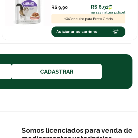
R$ 8,91
R$ 9,90
na assinatura polipet
Consulte para Frete Grátis
Adicionar ao carrinho
CADASTRAR
Somos licenciados para venda de