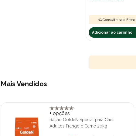
Consulte para Frete 
Adicionar ao carrinho
Mais Vendidos
+ opções
Ração GoldeN Special para Cães
Adultos Frango e Carne 20kg