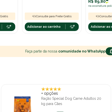
R$ 89,80
na assinatura pol
Grátis
Consulte para Frete Grátis
Consulte 
Adicionar ao carrinho
Adicionar ao 
Faça parte da nossa
comunidade no WhatsApp
+ opções
Ração Special Dog Carne Adultos 20
kg para Cães