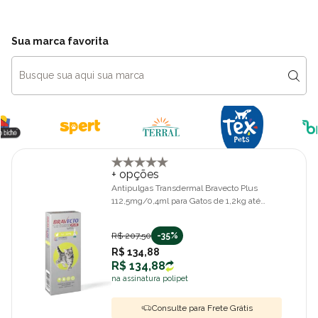
Sua marca favorita
+ opções
Antipulgas Transdermal Bravecto Plus
112,5mg/0,4ml para Gatos de 1,2kg até
2,8kg
R$ 207,50
-35%
R$ 134,88
R$ 134,88
na assinatura polipet
Consulte para Frete Grátis