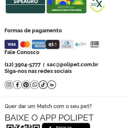
Formas de pagamento
Fale Conosco
(12) 3904-5777
sac@polipet.com.br
|
Siga-nos nas redes sociais
Quer dar um Match com o seu pet?
BAIXE O APP POLIPET