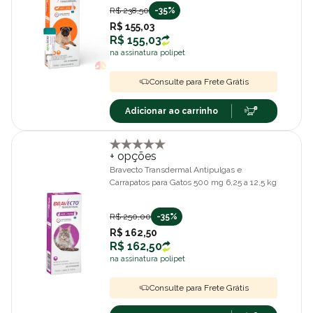
R$ 238,50
-35%
R$ 155,03
R$ 155,03
na assinatura polipet
Consulte para Frete Grátis
Adicionar ao carrinho
+ opções
Bravecto Transdermal Antipulgas e
Carrapatos para Gatos 500 mg 6,25 a 12,5 kg
R$ 250,00
-35%
R$ 162,50
R$ 162,50
na assinatura polipet
Consulte para Frete Grátis