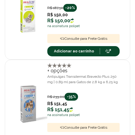
R$ 187,50
-20%
R$ 150,00
R$ 150,00
na assinatura polipet
Consulte para Frete Grátis
Adicionar ao carrinho
+ opções
Antipulgas Transdermal Bravecto Plus 250
mg | 0,89 ml para Gatos de 2,8 kg a 6,25 kg
R$ 233,00
-35%
R$ 151,45
R$ 151,45
na assinatura polipet
Consulte para Frete Grátis