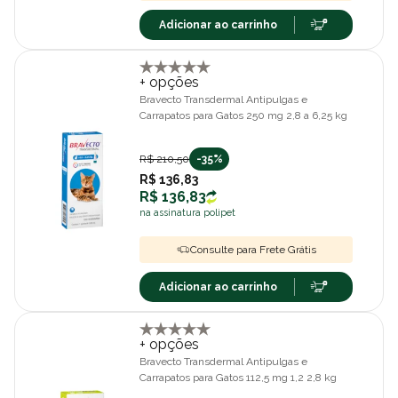
Adicionar ao carrinho
+ opções
Bravecto Transdermal Antipulgas e
Carrapatos para Gatos 250 mg 2,8 a 6,25 kg
R$ 210,50
-35%
R$ 136,83
R$ 136,83
na assinatura polipet
Consulte para Frete Grátis
Adicionar ao carrinho
+ opções
Bravecto Transdermal Antipulgas e
Carrapatos para Gatos 112,5 mg 1,2 2,8 kg