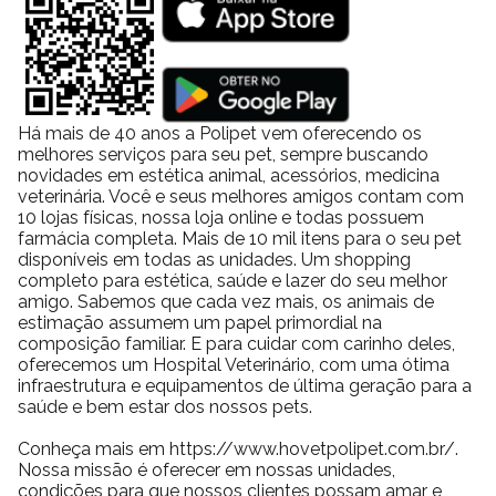
Há mais de 40 anos a Polipet vem oferecendo os
melhores serviços para seu pet, sempre buscando
novidades em estética animal, acessórios, medicina
veterinária. Você e seus melhores amigos contam com
10 lojas físicas, nossa loja online e todas possuem
farmácia completa. Mais de 10 mil itens para o seu pet
disponíveis em todas as unidades. Um shopping
completo para estética, saúde e lazer do seu melhor
amigo. Sabemos que cada vez mais, os animais de
estimação assumem um papel primordial na
composição familiar. E para cuidar com carinho deles,
oferecemos um Hospital Veterinário, com uma ótima
infraestrutura e equipamentos de última geração para a
saúde e bem estar dos nossos pets.
Conheça mais em https://www.hovetpolipet.com.br/.
Nossa missão é oferecer em nossas unidades,
condições para que nossos clientes possam amar e