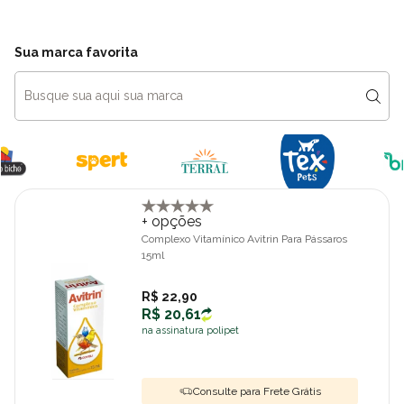
Sua marca favorita
+ opções
Complexo Vitamínico Avitrin Para Pássaros
15ml
R$ 22,90
R$ 20,61
na assinatura polipet
Consulte para Frete Grátis