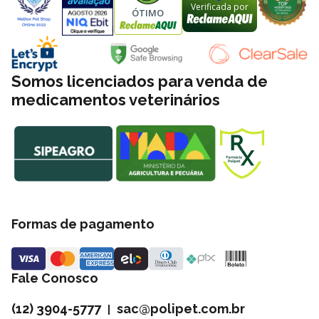
Verificada por
ÓTIMO
Somos licenciados para venda de
medicamentos veterinários
Formas de pagamento
Fale Conosco
(12) 3904-5777
sac@polipet.com.br
|