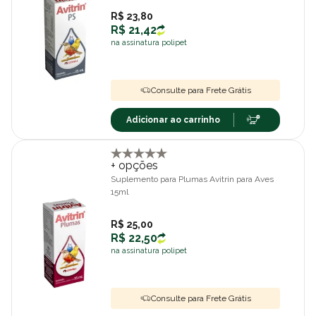
R$ 23,80
R$ 21,42
na assinatura polipet
Consulte para Frete Grátis
Adicionar ao carrinho
+ opções
Suplemento para Plumas Avitrin para Aves
15ml
R$ 25,00
R$ 22,50
na assinatura polipet
Consulte para Frete Grátis