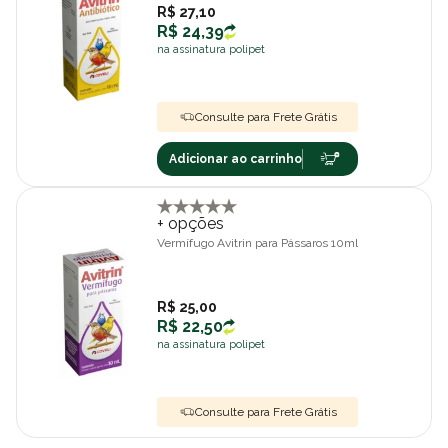
R$ 27,10
R$ 24,39
na assinatura polipet
Consulte para Frete Grátis
Adicionar ao carrinho
+ opções
Vermífugo Avitrin para Pássaros 10ml
R$ 25,00
R$ 22,50
na assinatura polipet
Consulte para Frete Grátis