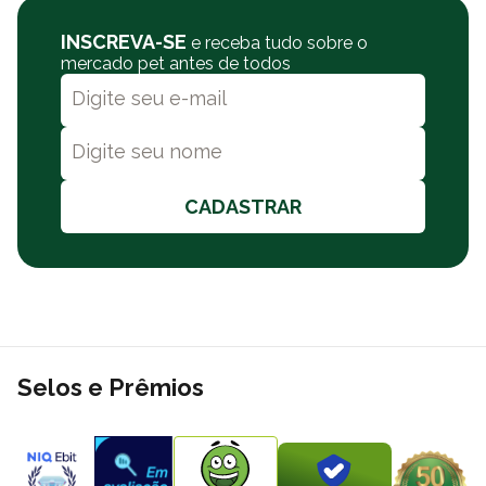
INSCREVA-SE
e receba tudo sobre o
mercado pet antes de todos
CADASTRAR
Selos e Prêmios