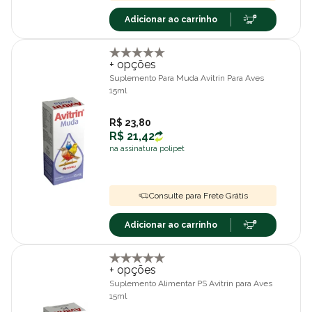
Adicionar ao carrinho
+ opções
Suplemento Para Muda Avitrin Para Aves
15ml
R$ 23,80
R$ 21,42
na assinatura polipet
Consulte para Frete Grátis
Adicionar ao carrinho
+ opções
Suplemento Alimentar PS Avitrin para Aves
15ml