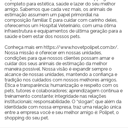
completo para estética, saúde e lazer do seu melhor
amigo. Sabemos que cada vez mais, os animais de
estimação assumem um papel primordial na
composição familiar. E para cuidar com carinho deles,
oferecemos um Hospital Veterinário, com uma ótima
infraestrutura e equipamentos de última geração para a
saúde e bem estar dos nossos pets.
Conheça mais em https://www.hovetpolipet.com.br/.
Nossa missão é oferecer em nossas unidades,
condições para que nossos clientes possam amar e
cuidar dos seus animais de estimação da melhor
maneira possível. Nossa visão é expandir sempre o
alcance de nossas unidades, mantendo a confiança e
tradição nos cuidados com nossos melhores amigos.
Ética e transparência; humanização e respeito com os
pets, tutores e colaboradores; aprendizagem contínua e
treinamento constante; integridade nas relações
institucionais; responsabilidade. O “slogan”, que além da
identidade com nossa empresa, traz uma relação única
entre a empresa você e seu melhor amigo é: Polipet, o
shopping do seu pet.