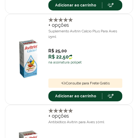
Adicionar ao carrinho
+ opções
Suplemento Avitrin Cálcio Plus Para Aves
15ml
R$ 25,00
R$ 22,50
na assinatura polipet
Consulte para Frete Grátis
Adicionar ao carrinho
+ opções
Antibiótico Avitrin para Aves 10ml