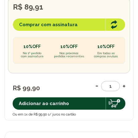
R$ 89,91
Comprar com assinatura
10%OFF
10%OFF
10%OFF
No 1º pedido
Nos próximos
Em todas as
com assinatura
pedidos recorrentes
compras avulsas
R$ 99,90
Adicionar ao carrinho
Ou em 1x de R$ 99,90 s/ juros no cartão