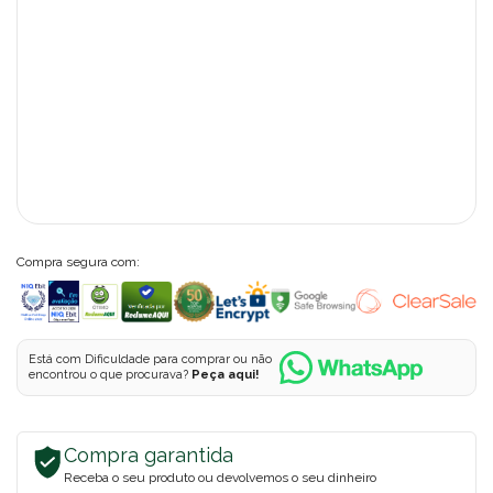
Compra segura com:
Está com Dificuldade para comprar ou não
encontrou o que procurava?
Peça aqui!
Compra garantida
Receba o seu produto ou devolvemos o seu dinheiro