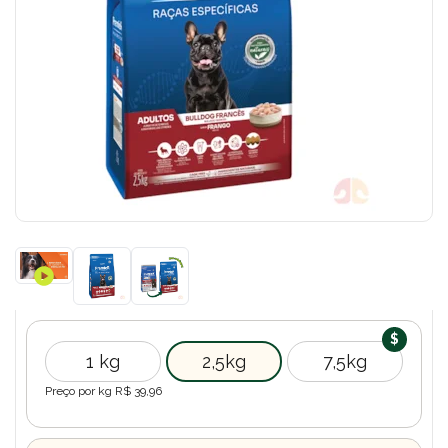
1 kg
2,5kg
7,5kg
Preço por kg R$
39,96