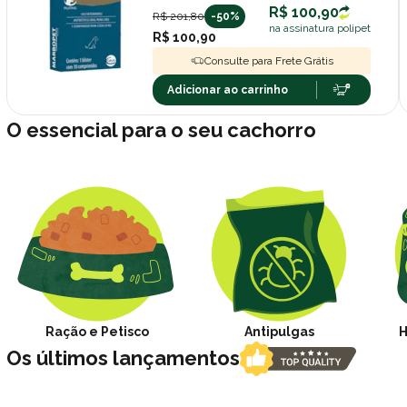
R$ 100,90
R$ 201,80
-50%
na assinatura polipet
R$ 100,90
Consulte para Frete Grátis
Adicionar ao carrinho
O essencial para o seu cachorro
Ração e Petisco
Antipulgas
H
Os últimos lançamentos