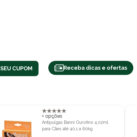
Receba dicas e ofertas
 SEU CUPOM
+ opções
Antipulgas Banni Ourofino 4,02ml
para Cães até 40,1 a 60kg