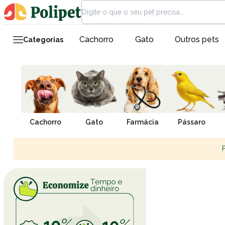
Cachorro
Gato
Outros pets
Categorias
Cachorro
Gato
Farmácia
Pássaro