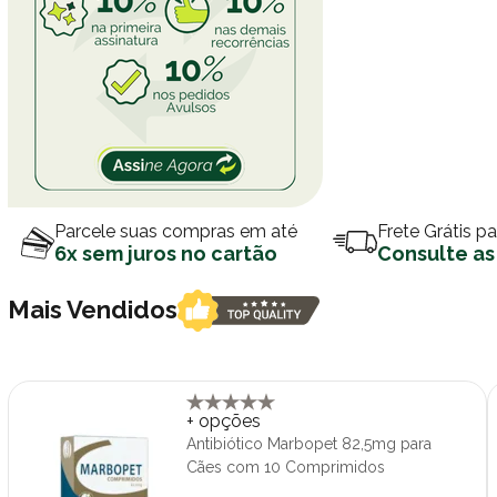
Parcele suas compras em até
Frete Grátis p
6x sem juros no cartão
Consulte as
Mais Vendidos
+ opções
Antibiótico Marbopet 82,5mg para
Cães com 10 Comprimidos