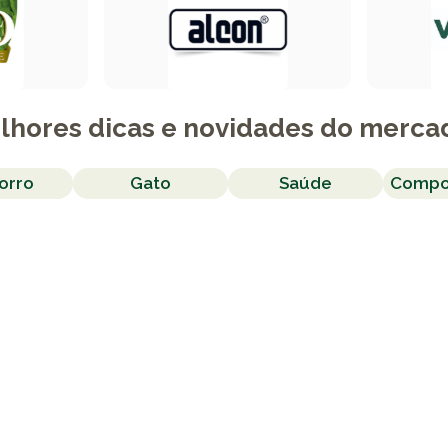
lhores dicas e novidades do merca
orro
Gato
Saúde
Compo