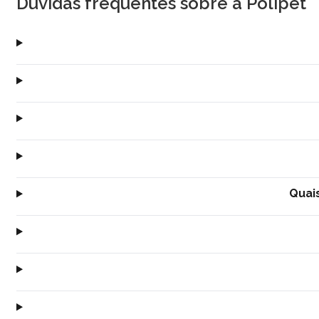
Dúvidas frequentes sobre a Polipet
Quai