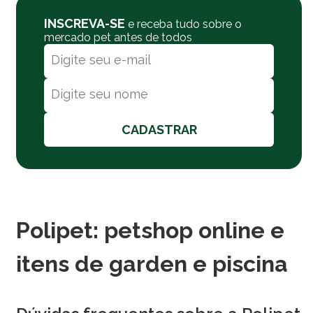
INSCREVA-SE
e receba tudo sobre o
mercado pet antes de todos
CADASTRAR
Polipet: petshop online e
itens de garden e piscina