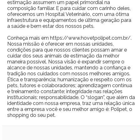
estimação assumem um papel primordial na
composição familiar. E para cuidar com carinho deles,
oferecemos um Hospital Veterinário, com uma ótima
infraestrutura e equipamentos de última geração para
a saúde e bem estar dos nossos pets.
Conheça mais em https://www.hovetpolipet.com.br/.
Nossa missão é oferecer em nossas unidades,
condições para que nossos clientes possam amar e
cuidar dos seus animais de estimação da melhor
maneira possível. Nossa visão é expandir sempre o
alcance de nossas unidades, mantendo a confiança e
tradição nos cuidados com nossos melhores amigos.
Ética e transparência; humanização e respeito com os
pets, tutores e colaboradores; aprendizagem contínua
e treinamento constante; integridade nas relações
institucionais; responsabilidade. O “slogan”, que além da
identidade com nossa empresa, traz uma relação única
entre a empresa você e seu melhor amigo é: Polipet, o
shopping do seu pet.