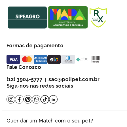
Formas de pagamento
Fale Conosco
(12) 3904-5777
sac@polipet.com.br
|
Siga-nos nas redes sociais
Quer dar um Match com o seu pet?