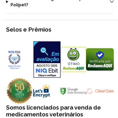
Polipet?
Selos e Prêmios
Verificada por
ÓTIMO
Somos licenciados para venda de
medicamentos veterinários