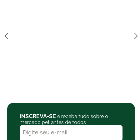
INSCREVA-SE
e receba tudo sobre o
mercado pet antes de todos