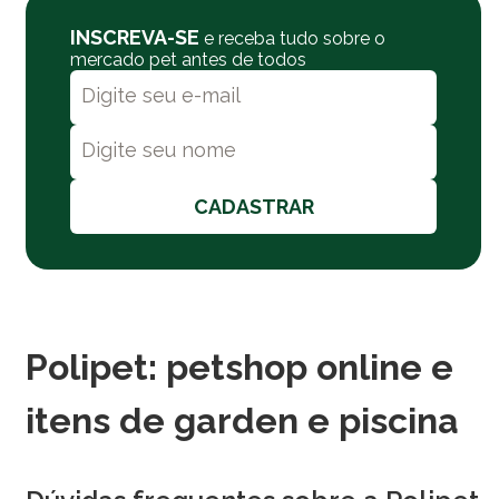
INSCREVA-SE
e receba tudo sobre o
mercado pet antes de todos
CADASTRAR
Polipet: petshop online e
itens de garden e piscina