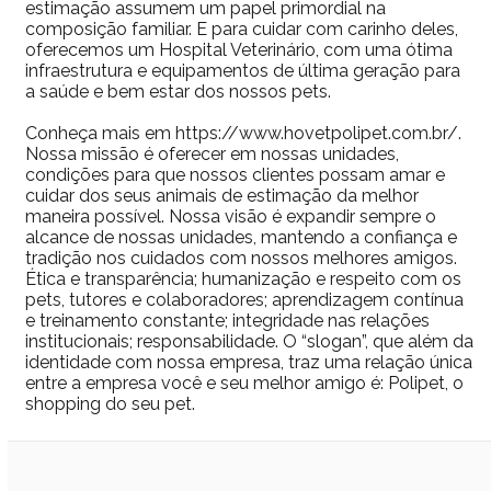
estimação assumem um papel primordial na
composição familiar. E para cuidar com carinho deles,
oferecemos um Hospital Veterinário, com uma ótima
infraestrutura e equipamentos de última geração para
a saúde e bem estar dos nossos pets.
Conheça mais em https://www.hovetpolipet.com.br/.
Nossa missão é oferecer em nossas unidades,
condições para que nossos clientes possam amar e
cuidar dos seus animais de estimação da melhor
maneira possível. Nossa visão é expandir sempre o
alcance de nossas unidades, mantendo a confiança e
tradição nos cuidados com nossos melhores amigos.
Ética e transparência; humanização e respeito com os
pets, tutores e colaboradores; aprendizagem contínua
e treinamento constante; integridade nas relações
institucionais; responsabilidade. O “slogan”, que além da
identidade com nossa empresa, traz uma relação única
entre a empresa você e seu melhor amigo é: Polipet, o
shopping do seu pet.