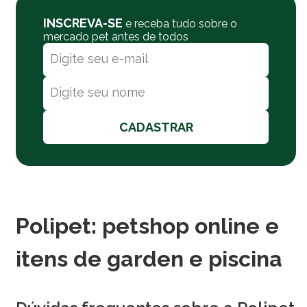
INSCREVA-SE
e receba tudo sobre o
mercado pet antes de todos
CADASTRAR
Polipet: petshop online e
itens de garden e piscina