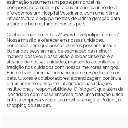
estimação assumem um papel primordial na
composição familiar. E para cuidar com carinho deles,
oferecemos um Hospital Veterinário, com uma ótima
infraestrutura e equipamentos de última geração para
a saúde e bem estar dos nossos pets.
Conheça mais em https://www.hovetpolipet.com.br/.
Nossa missão é oferecer em nossas unidades,
condições para que nossos clientes possam amar e
cuidar dos seus animais de estimação da melhor
maneira possível. Nossa visão é expandir sempre o
alcance de nossas unidades, mantendo a confiança e
tradição nos cuidados com nossos melhores amigos.
Ética e transparência; humanização e respeito com os
pets, tutores e colaboradores; aprendizagem contínua
e treinamento constante; integridade nas relações
institucionais; responsabilidade. O “slogan”, que além da
identidade com nossa empresa, traz uma relação única
entre a empresa você e seu melhor amigo é: Polipet, o
shopping do seu pet.